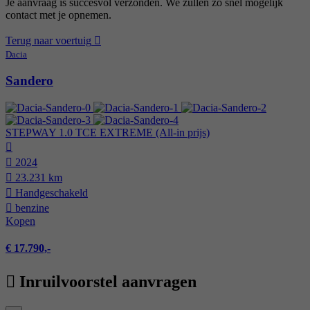
Je aanvraag is succesvol verzonden. We zullen zo snel mogelijk
contact met je opnemen.
Terug naar voertuig
Dacia
Sandero
STEPWAY 1.0 TCE EXTREME (All-in prijs)
2024
23.231 km
Hand­geschakeld
benzine
Kopen
€ 17.790,-
Inruilvoorstel aanvragen