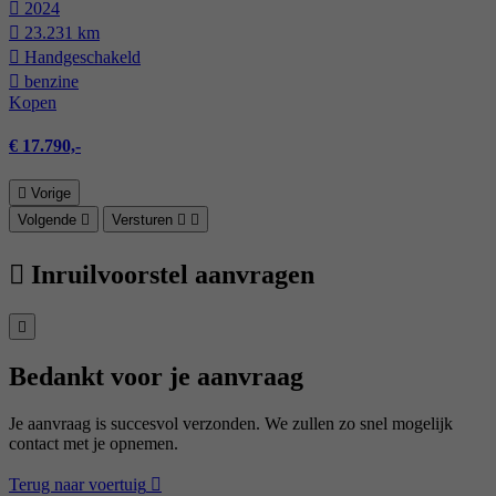
2024
23.231 km
Hand­geschakeld
benzine
Kopen
€ 17.790,-
Vorige
Volgende
Versturen
Inruilvoorstel aanvragen
Bedankt voor je aanvraag
Je aanvraag is succesvol verzonden. We zullen zo snel mogelijk
contact met je opnemen.
Terug naar voertuig