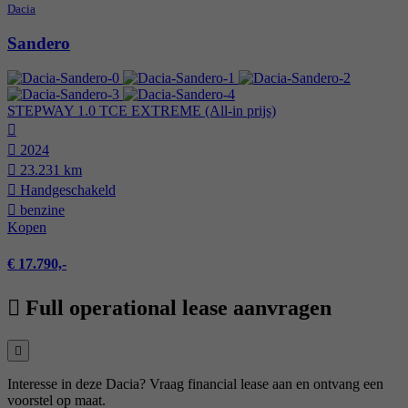
Dacia
Sandero
STEPWAY 1.0 TCE EXTREME (All-in prijs)
2024
23.231 km
Hand­geschakeld
benzine
Kopen
€ 17.790,-
Full operational lease aanvragen
Interesse in deze Dacia? Vraag financial lease aan en ontvang een
voorstel op maat.