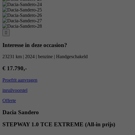
Interesse in deze occasion?
23231 km | 2024 | benzine | Handgeschakeld
€ 17.790,-
Proefrit aanvragen
inruilvoorstel
Offerte
Dacia Sandero
STEPWAY 1.0 TCE EXTREME (All-in prijs)