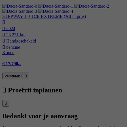
STEPWAY 1.0 TCE EXTREME (All-in prijs)
2024
23.231 km
Hand­geschakeld
benzine
Kopen
€ 17.790,-
Versturen
Proefrit inplannen
Bedankt voor je aanvraag