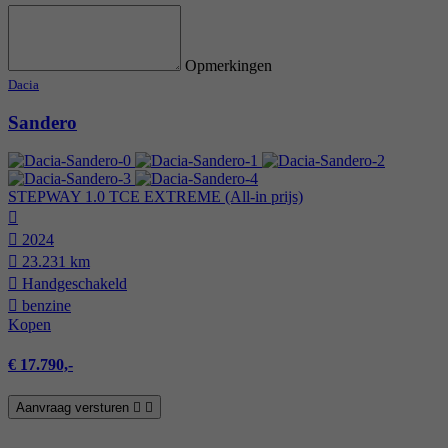
Opmerkingen
Dacia
Sandero
STEPWAY 1.0 TCE EXTREME (All-in prijs)
2024
23.231 km
Hand­geschakeld
benzine
Kopen
€ 17.790,-
Aanvraag versturen