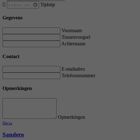
Tijdstip
Gegevens
Voornaam
Tussenvoegsel
Achternaam
Contact
E-mailadres
Telefoonnummer
Opmerkingen
Opmerkingen
Dacia
Sandero