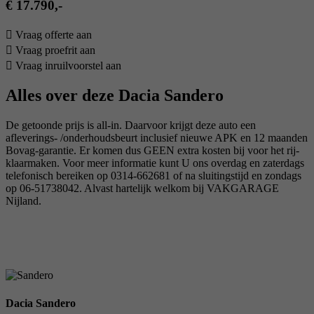
€ 17.790,-
Vraag offerte aan
Vraag proefrit aan
Vraag inruilvoorstel aan
Alles over deze Dacia Sandero
De getoonde prijs is all-in. Daarvoor krijgt deze auto een
afleverings- /onderhoudsbeurt inclusief nieuwe APK en 12 maanden
Bovag-garantie. Er komen dus GEEN extra kosten bij voor het rij-
klaarmaken. Voor meer informatie kunt U ons overdag en zaterdags
telefonisch bereiken op 0314-662681 of na sluitingstijd en zondags
op 06-51738042. Alvast hartelijk welkom bij VAKGARAGE
Nijland.
Dacia Sandero