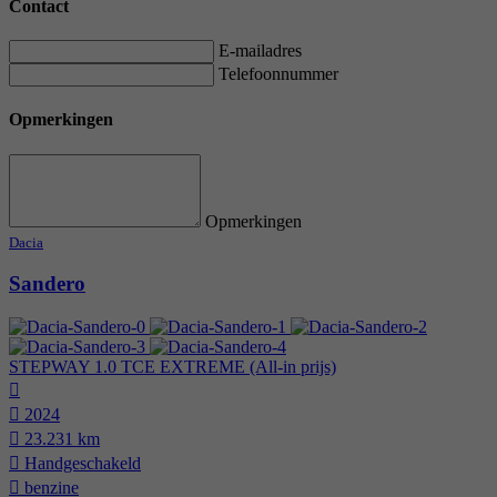
Contact
E-mailadres
Telefoonnummer
Opmerkingen
Opmerkingen
Dacia
Sandero
STEPWAY 1.0 TCE EXTREME (All-in prijs)
2024
23.231 km
Hand­geschakeld
benzine