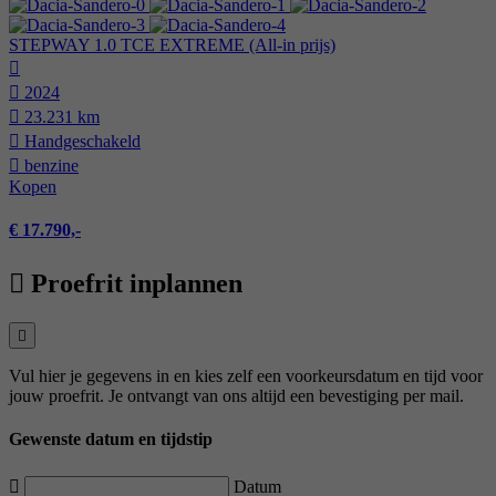
STEPWAY 1.0 TCE EXTREME (All-in prijs)
2024
23.231 km
Hand­geschakeld
benzine
Kopen
€ 17.790,-
Proefrit inplannen
Vul hier je gegevens in en kies zelf een voorkeursdatum en tijd voor
jouw proefrit. Je ontvangt van ons altijd een bevestiging per mail.
Gewenste datum en tijdstip
Datum