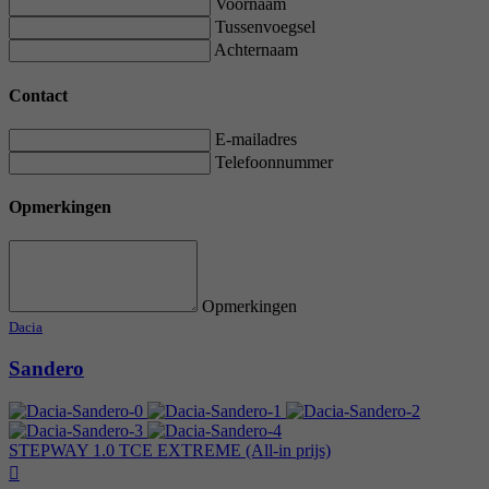
Voornaam
Tussenvoegsel
Achternaam
Contact
E-mailadres
Telefoonnummer
Opmerkingen
Opmerkingen
Dacia
Sandero
STEPWAY 1.0 TCE EXTREME (All-in prijs)