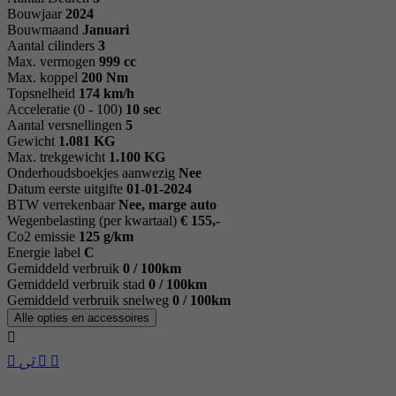
Bouwjaar
2024
Bouwmaand
Januari
Aantal cilinders
3
Max. vermogen
999 cc
Max. koppel
200 Nm
Topsnelheid
174 km/h
Acceleratie (0 - 100)
10 sec
Aantal versnellingen
5
Gewicht
1.081 KG
Max. trekgewicht
1.100 KG
Onderhoudsboekjes aanwezig
Nee
Datum eerste uitgifte
01-01-2024
BTW verrekenbaar
Nee, marge auto
Wegenbelasting (per kwartaal)
€ 155,-
Co2 emissie
125 g/km
Energie label
C
Gemiddeld verbruik
0 / 100km
Gemiddeld verbruik stad
0 / 100km
Gemiddeld verbruik snelweg
0 / 100km
Alle opties en accessoires