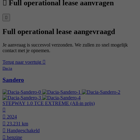
Full operational lease aanvragen
Full operational lease aangevraagd
Je aanvraag is succesvol verzonden. We zullen zo snel mogelijk
contact met je opnemen.
Terug naar voertuig
Dacia
Sandero
STEPWAY 1.0 TCE EXTREME (All-in prijs)
2024
23.231 km
Hand­geschakeld
benzine