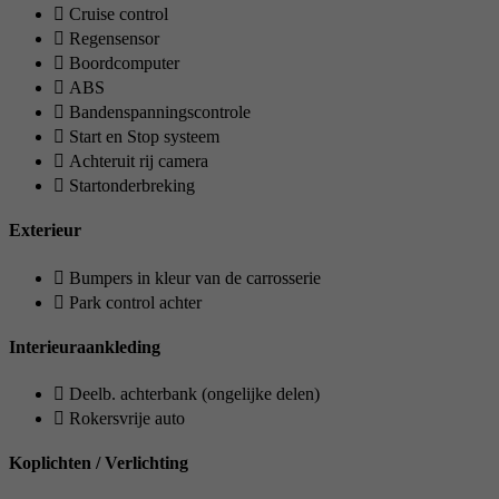
Cruise control
Regensensor
Boordcomputer
ABS
Bandenspanningscontrole
Start en Stop systeem
Achteruit rij camera
Startonderbreking
Exterieur
Bumpers in kleur van de carrosserie
Park control achter
Interieuraankleding
Deelb. achterbank (ongelijke delen)
Rokersvrije auto
Koplichten / Verlichting