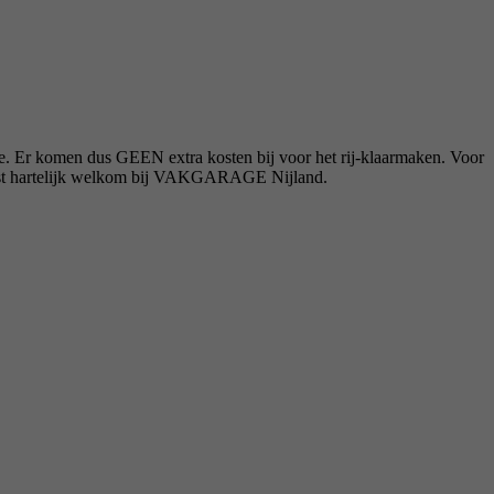
ie. Er komen dus GEEN extra kosten bij voor het rij-klaarmaken. Voor
lvast hartelijk welkom bij VAKGARAGE Nijland.