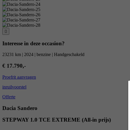
Interesse in deze occasion?
23231 km | 2024 | benzine | Handgeschakeld
€ 17.790,-
Proefrit aanvragen
inruilvoorstel
Offerte
Dacia Sandero
STEPWAY 1.0 TCE EXTREME (All-in prijs)