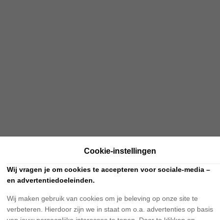
Cookie-instellingen
Wij vragen je om cookies te accepteren voor sociale-media –
en advertentiedoeleinden.
Wij maken gebruik van cookies om je beleving op onze site te
verbeteren. Hierdoor zijn we in staat om o.a. advertenties op basis
van jouw persoonlijke interesses te tonen. Door te klikken op