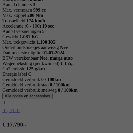
Aantal cilinders
3
Max. vermogen
999 cc
Max. koppel
200 Nm
Topsnelheid
174 km/h
Acceleratie (0 - 100)
10 sec
Aantal versnellingen
5
Gewicht
1.081 KG
Max. trekgewicht
1.100 KG
Onderhoudsboekjes aanwezig
Nee
Datum eerste uitgifte
01-01-2024
BTW verrekenbaar
Nee, marge auto
Wegenbelasting (per kwartaal)
€ 155,-
Co2 emissie
125 g/km
Energie label
C
Gemiddeld verbruik
0 / 100km
Gemiddeld verbruik stad
0 / 100km
Gemiddeld verbruik snelweg
0 / 100km
Alle opties en accessoires
€ 17.790,-