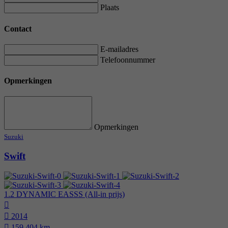
Plaats
Contact
E-mailadres
Telefoonnummer
Opmerkingen
Opmerkingen
Suzuki
Swift
1.2 DYNAMIC EASSS (All-in prijs)
2014
159.404 km