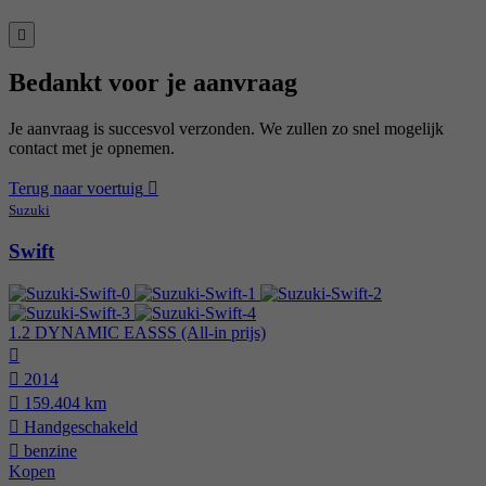
Bedankt voor je aanvraag
Je aanvraag is succesvol verzonden. We zullen zo snel mogelijk
contact met je opnemen.
Terug naar voertuig
Suzuki
Swift
1.2 DYNAMIC EASSS (All-in prijs)
2014
159.404 km
Hand­geschakeld
benzine
Kopen