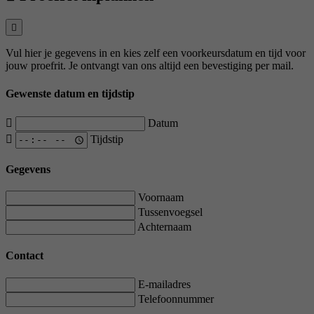
Vul hier je gegevens in en kies zelf een voorkeursdatum en tijd voor
jouw proefrit. Je ontvangt van ons altijd een bevestiging per mail.
Gewenste datum en tijdstip
Datum
Tijdstip
Gegevens
Voornaam
Tussenvoegsel
Achternaam
Contact
E-mailadres
Telefoonnummer