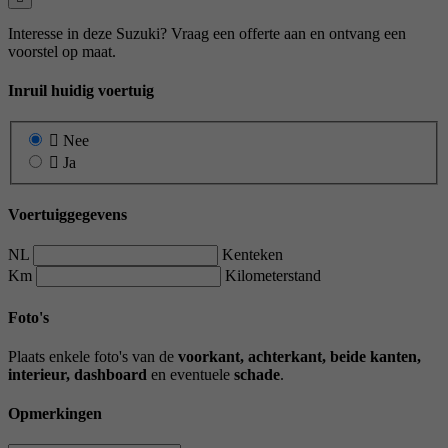
Interesse in deze Suzuki? Vraag een offerte aan en ontvang een
voorstel op maat.
Inruil huidig voertuig
Nee
Ja
Voertuiggegevens
NL
Kenteken
Km
Kilometerstand
Foto's
Plaats enkele foto's van de
voorkant, achterkant, beide kanten,
interieur, dashboard
en eventuele
schade
.
Opmerkingen