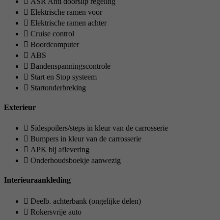
ASR Anti doorslip regeling
Elektrische ramen voor
Elektrische ramen achter
Cruise control
Boordcomputer
ABS
Bandenspanningscontrole
Start en Stop systeem
Startonderbreking
Exterieur
Sidespoilers/steps in kleur van de carrosserie
Bumpers in kleur van de carrosserie
APK bij aflevering
Onderhoudsboekje aanwezig
Interieuraankleding
Deelb. achterbank (ongelijke delen)
Rokersvrije auto