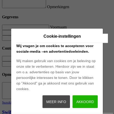
Opmerkingen
Gegevens
Voornaam
Tussenvoegsel
Cookie-instellingen
Achternaam
Wij vragen je om cookies te accepteren voor
Contact
sociale-media –en advertentiedoeleinden.
E-mailadres
Wij maken gebruik van cookies om je beleving op
Telefoonnummer
onze site te verbeteren. Hierdoor zijn we in staat
om o.a. advertenties op basis van jouw
Opmerkingen
persoonlijke interesses te tonen. Door te klikken
op "Akkoord" ga je akkoord met ons gebruik van
cookies.
Opmerkingen
MEER INFO
AKKOORD
Suzuki
Swift