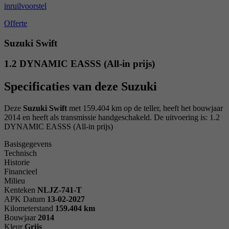
inruilvoorstel
Offerte
Suzuki Swift
1.2 DYNAMIC EASSS (All-in prijs)
Specificaties van deze Suzuki
Deze
Suzuki Swift
met 159.404 km op de teller, heeft het bouwjaar
2014 en heeft als transmissie handgeschakeld. De uitvoering is: 1.2
DYNAMIC EASSS (All-in prijs)
Basisgegevens
Technisch
Historie
Financieel
Milieu
Kenteken
NL
JZ-741-T
APK Datum
13-02-2027
Kilometerstand
159.404 km
Bouwjaar
2014
Kleur
Grijs