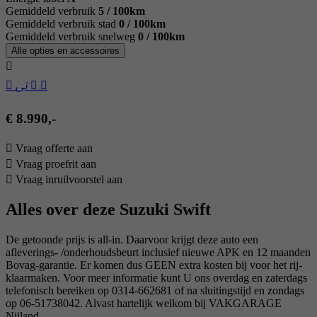
Gemiddeld verbruik
5 / 100km
Gemiddeld verbruik stad
0 / 100km
Gemiddeld verbruik snelweg
0 / 100km
Alle opties en accessoires
€ 8.990,-
Vraag offerte aan
Vraag proefrit aan
Vraag inruilvoorstel aan
Alles over deze Suzuki Swift
De getoonde prijs is all-in. Daarvoor krijgt deze auto een
afleverings- /onderhoudsbeurt inclusief nieuwe APK en 12 maanden
Bovag-garantie. Er komen dus GEEN extra kosten bij voor het rij-
klaarmaken. Voor meer informatie kunt U ons overdag en zaterdags
telefonisch bereiken op 0314-662681 of na sluitingstijd en zondags
op 06-51738042. Alvast hartelijk welkom bij VAKGARAGE
Nijland.