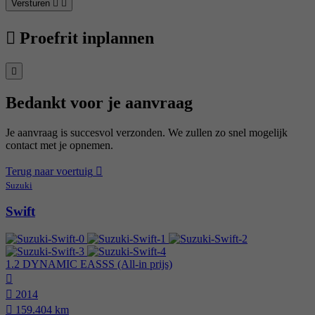
Versturen
Proefrit inplannen
Bedankt voor je aanvraag
Je aanvraag is succesvol verzonden. We zullen zo snel mogelijk
contact met je opnemen.
Terug naar voertuig
Suzuki
Swift
1.2 DYNAMIC EASSS (All-in prijs)
2014
159.404 km