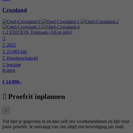
Crossland
1.2 EDITION Trekhaak (All-in prijs)
2022
23.065 km
Hand­geschakeld
benzine
Kopen
€ 14.990,-
Proefrit inplannen
Vul hier je gegevens in en kies zelf een voorkeursdatum en tijd voor
jouw proefrit. Je ontvangt van ons altijd een bevestiging per mail.