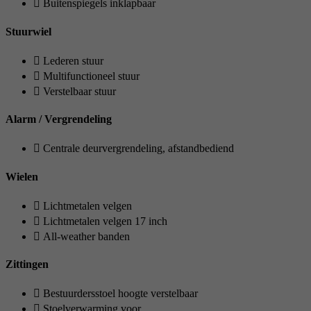
Buitenspiegels inklapbaar
Stuurwiel
Lederen stuur
Multifunctioneel stuur
Verstelbaar stuur
Alarm / Vergrendeling
Centrale deurvergrendeling, afstandbediend
Wielen
Lichtmetalen velgen
Lichtmetalen velgen 17 inch
All-weather banden
Zittingen
Bestuurdersstoel hoogte verstelbaar
Stoelverwarming voor