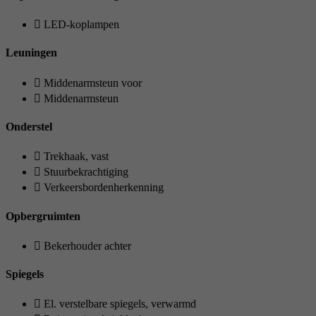
LED-koplampen
Leuningen
Middenarmsteun voor
Middenarmsteun
Onderstel
Trekhaak, vast
Stuurbekrachtiging
Verkeersbordenherkenning
Opbergruimten
Bekerhouder achter
Spiegels
El. verstelbare spiegels, verwarmd