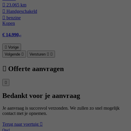
23.065 km
Hand­geschakeld
benzine
Kopen
€ 14.990,-
Vorige
Volgende
Versturen
Offerte aanvragen
Bedankt voor je aanvraag
Je aanvraag is succesvol verzonden. We zullen zo snel mogelijk
contact met je opnemen.
Terug naar voertuig
Opel