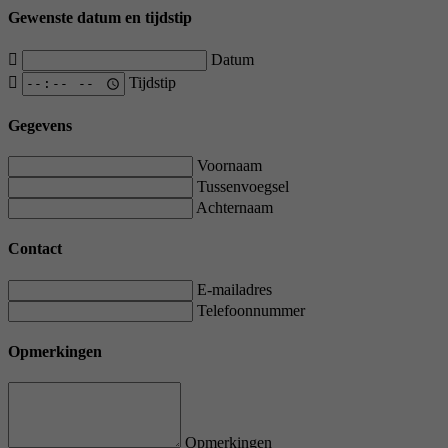
Gewenste datum en tijdstip
Datum
Tijdstip
Gegevens
Voornaam
Tussenvoegsel
Achternaam
Contact
E-mailadres
Telefoonnummer
Opmerkingen
Opmerkingen