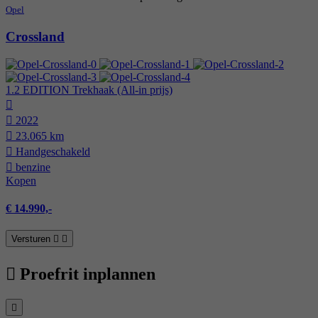
Opel
Crossland
1.2 EDITION Trekhaak (All-in prijs)
2022
23.065 km
Hand­geschakeld
benzine
Kopen
€ 14.990,-
Versturen
Proefrit inplannen